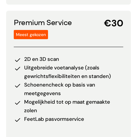
€30
Premium Service
Meest gekozen
2D en 3D scan
Uitgebreide voetanalyse (zoals
gewrichtsflexibiliteiten en standen)
Schoenencheck op basis van
meetgegevens
Mogelijkheid tot op maat gemaakte
zolen
FeetLab pasvormservice