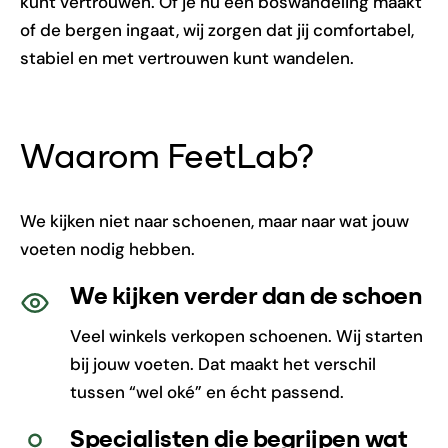
kunt vertrouwen. Of je nu een boswandeling maakt
of de bergen ingaat, wij zorgen dat jij comfortabel,
stabiel en met vertrouwen kunt wandelen.
Waarom FeetLab?
We kijken niet naar schoenen, maar naar wat jouw
voeten nodig hebben.
We kijken verder dan de schoen
Veel winkels verkopen schoenen. Wij starten
bij jouw voeten. Dat maakt het verschil
tussen “wel oké” en écht passend.
Specialisten die begrijpen wat