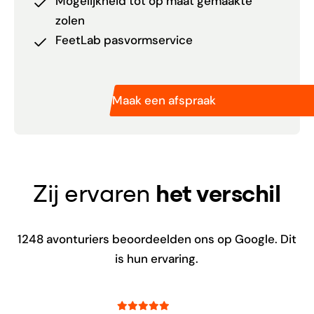
Mogelijkheid tot op maat gemaakte
zolen
FeetLab pasvormservice
Maak een afspraak
Zij ervaren
het verschil
1248
avonturiers beoordeelden ons op Google. Dit
is hun ervaring.