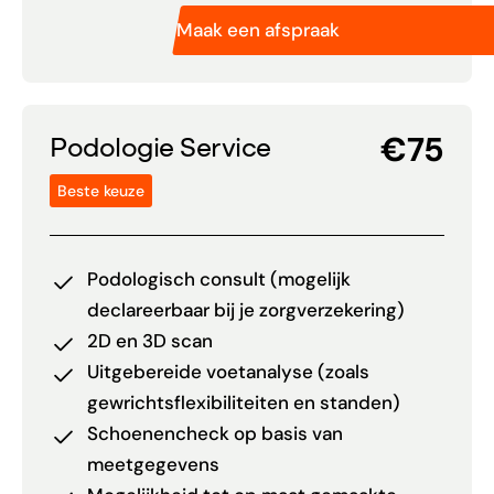
Maak een afspraak
€75
Podologie Service
Beste keuze
Podologisch consult (mogelijk
declareerbaar bij je zorgverzekering)
2D en 3D scan
Uitgebereide voetanalyse (zoals
gewrichtsflexibiliteiten en standen)
Schoenencheck op basis van
meetgegevens