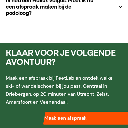
Ik heb een Hallux Valgus. Moet ik nu
een afspraak maken bij de
podoloog?
KLAAR VOOR JE VOLGENDE
AVONTUUR?
Maak een afspraak bij FeetLab en ontdek welke
ski- of wandelschoen bij jou past. Centraal in
Driebergen, op 20 minuten van Utrecht, Zeist,
Amersfoort en Veenendaal.
Maak een afspraak