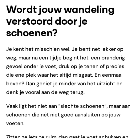
Wordt jouw wandeling
verstoord door je
schoenen?
Je kent het misschien wel. Je bent net lekker op
weg, maar na een tijdje begint het: een branderig
gevoel onder je voet, druk op je tenen of precies
die ene plek waar het altijd misgaat. En eenmaal
boven? Dan geniet je minder van het uitzicht en
denk je vooral aan de weg terug.
Vaak ligt het niet aan “slechte schoenen”, maar aan
schoenen die nét niet goed aansluiten op jouw
voeten.
Zitten ze iets te ruim, dan gaat je voet schuiven en