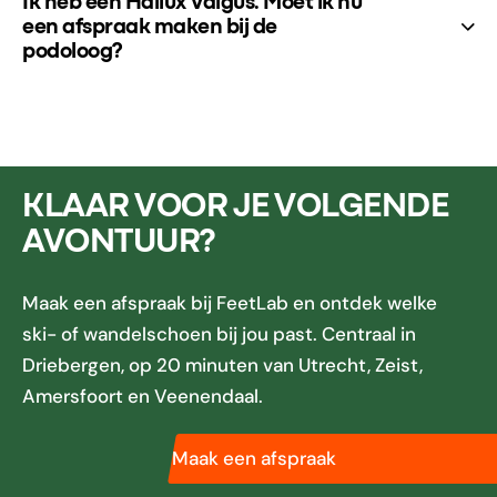
Ik heb een Hallux Valgus. Moet ik nu
een afspraak maken bij de
podoloog?
KLAAR VOOR JE VOLGENDE
AVONTUUR?
Maak een afspraak bij FeetLab en ontdek welke
ski- of wandelschoen bij jou past. Centraal in
Driebergen, op 20 minuten van Utrecht, Zeist,
Amersfoort en Veenendaal.
Maak een afspraak