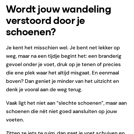
Wordt jouw wandeling
verstoord door je
schoenen?
Je kent het misschien wel. Je bent net lekker op
weg, maar na een tijdje begint het: een branderig
gevoel onder je voet, druk op je tenen of precies
die ene plek waar het altijd misgaat. En eenmaal
boven? Dan geniet je minder van het uitzicht en
denk je vooral aan de weg terug.
Vaak ligt het niet aan “slechte schoenen”, maar aan
schoenen die nét niet goed aansluiten op jouw
voeten.
Zitten ze iets te ruim, dan gaat je voet schuiven en