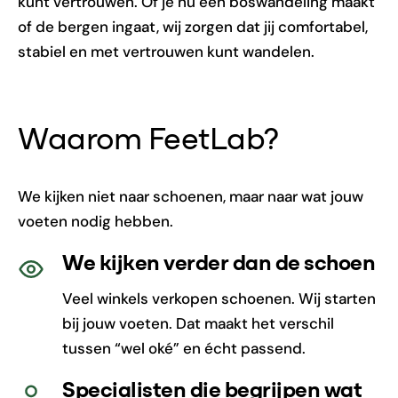
kunt vertrouwen. Of je nu een boswandeling maakt
of de bergen ingaat, wij zorgen dat jij comfortabel,
stabiel en met vertrouwen kunt wandelen.
Waarom FeetLab?
We kijken niet naar schoenen, maar naar wat jouw
voeten nodig hebben.
We kijken verder dan de schoen
Veel winkels verkopen schoenen. Wij starten
bij jouw voeten. Dat maakt het verschil
tussen “wel oké” en écht passend.
Specialisten die begrijpen wat