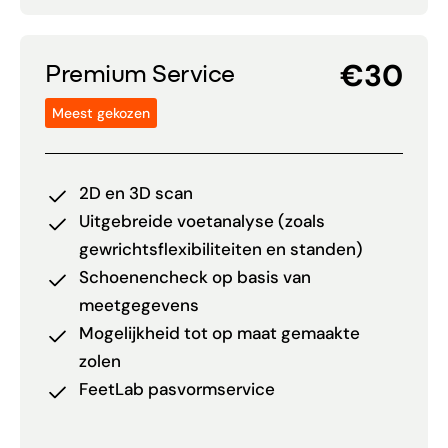
€30
Premium Service
Meest gekozen
2D en 3D scan
Uitgebreide voetanalyse (zoals
gewrichtsflexibiliteiten en standen)
Schoenencheck op basis van
meetgegevens
Mogelijkheid tot op maat gemaakte
zolen
FeetLab pasvormservice