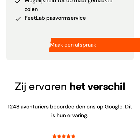
Mogelijkheid tot op maat gemaakte
zolen
FeetLab pasvormservice
Maak een afspraak
Zij ervaren
het verschil
1248
avonturiers beoordeelden ons op Google. Dit
is hun ervaring.