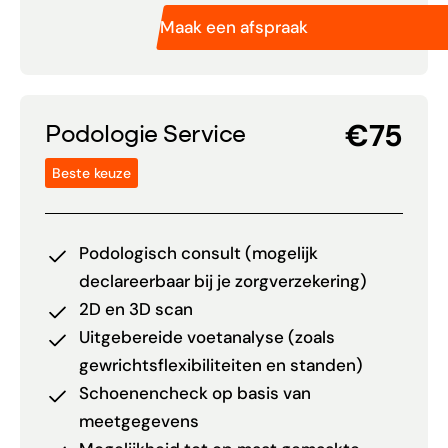
Maak een afspraak
€75
Podologie Service
Beste keuze
Podologisch consult (mogelijk
declareerbaar bij je zorgverzekering)
2D en 3D scan
Uitgebereide voetanalyse (zoals
gewrichtsflexibiliteiten en standen)
Schoenencheck op basis van
meetgegevens