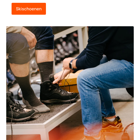
Skischoenen