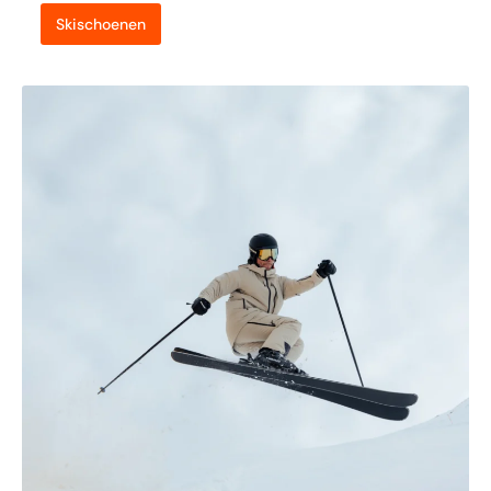
Skischoenen