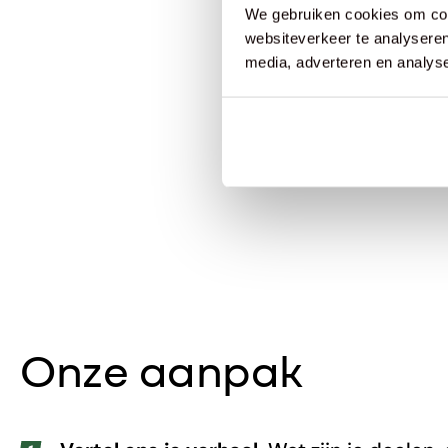
We gebruiken cookies om cont
websiteverkeer te analyseren
media, adverteren en analys
Onze aanpak