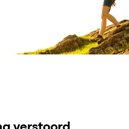
er. Kilometer
g verstoord