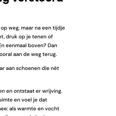
 op weg, maar na een tijdje
t, druk op je tenen of
. En eenmaal boven? Dan
vooral aan de weg terug.
aar aan schoenen die nét
en en ontstaat er wrijving.
uimte en voel je dat
mee: als warmte en vocht