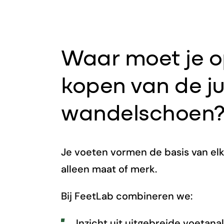
Waar moet je op
kopen van de ju
wandelschoen
Je voeten vormen de basis van elk
alleen maat of merk.
Bij FeetLab combineren we:
Inzicht uit uitgebreide voetana