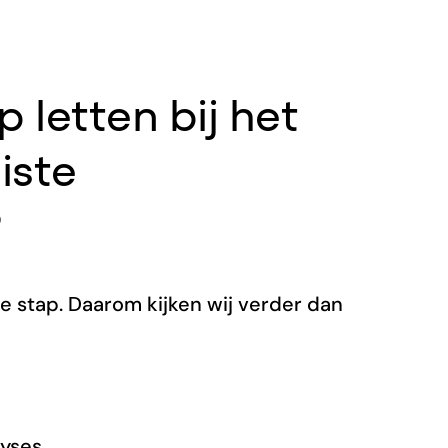
 letten bij het
iste
?
e stap. Daarom kijken wij verder dan
lyses