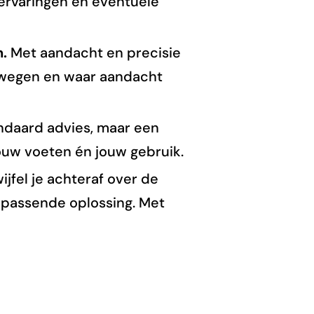
 ervaringen en eventuele
.
Met aandacht en precisie
ewegen en waar aandacht
daard advies, maar een
jouw voeten én jouw gebruik.
ijfel je achteraf over de
 passende oplossing. Met