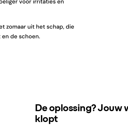
liger voor irritaties en
t zomaar uit het schap, die
t en de schoen.
De oplossing? Jouw 
klopt