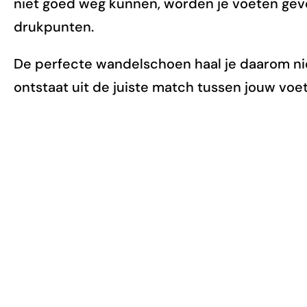
niet goed weg kunnen, worden je voeten gevoe
drukpunten.
De perfecte wandelschoen haal je daarom nie
ontstaat uit de juiste match tussen jouw voe