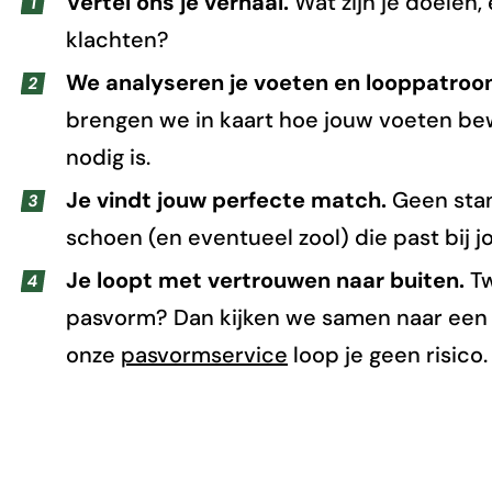
Vertel ons je verhaal.
Wat zijn je doelen,
klachten?
We analyseren je voeten en looppatroon
brengen we in kaart hoe jouw voeten b
nodig is.
Je vindt jouw perfecte match.
Geen stan
schoen (en eventueel zool) die past bij 
Je loopt met vertrouwen naar buiten.
Tw
pasvorm? Dan kijken we samen naar een
onze
pasvormservice
loop je geen risico.