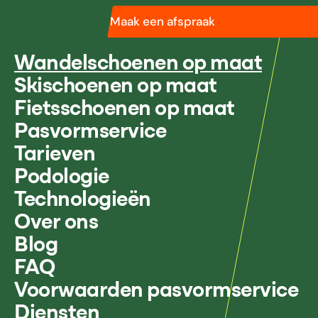
Maak een afspraak
Wandelschoenen op maat
Skischoenen op maat
Fietsschoenen op maat
Pasvormservice
Tarieven
Podologie
Technologieën
Over ons
Blog
FAQ
Voorwaarden pasvormservice
Diensten