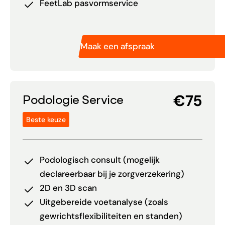
FeetLab pasvormservice
Maak een afspraak
€75
Podologie Service
Beste keuze
Podologisch consult (mogelijk
declareerbaar bij je zorgverzekering)
2D en 3D scan
Uitgebereide voetanalyse (zoals
gewrichtsflexibiliteiten en standen)