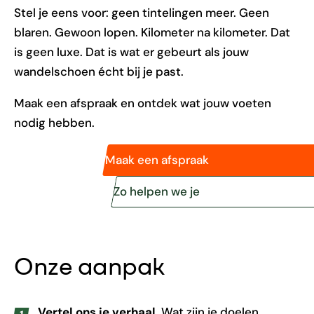
Stel je eens voor: geen tintelingen meer. Geen
blaren. Gewoon lopen. Kilometer na kilometer. Dat
is geen luxe. Dat is wat er gebeurt als jouw
wandelschoen écht bij je past.
Maak een afspraak en ontdek wat jouw voeten
nodig hebben.
Maak een afspraak
Zo helpen we je
Onze aanpak
Vertel ons je verhaal.
Wat zijn je doelen,