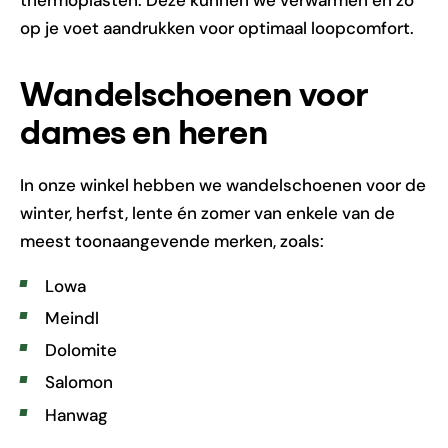
thermoplasten. Deze kunnen we verwarmen en zo
op je voet aandrukken voor optimaal loopcomfort.
Wandelschoenen voor
dames en heren
In onze winkel hebben we wandelschoenen voor de
winter, herfst, lente én zomer van enkele van de
meest toonaangevende merken, zoals:
Lowa
Meindl
Dolomite
Salomon
Hanwag