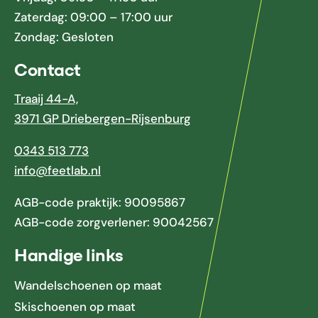
Zaterdag: 09:00 – 17:00 uur
Zondag: Gesloten
Contact
Traaij 44-A,
3971 GP Driebergen-Rijsenburg
0343 513 773
info@feetlab.nl
AGB-code praktijk: 90095867
AGB-code zorgverlener: 90042567
Handige links
Wandelschoenen op maat
Skischoenen op maat