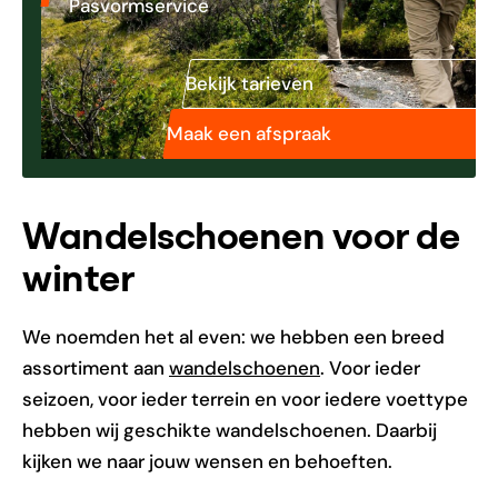
Pasvormservice
Bekijk tarieven
Maak een afspraak
Wandelschoenen voor de
winter
We noemden het al even: we hebben een breed
assortiment aan
wandelschoenen
. Voor ieder
seizoen, voor ieder terrein en voor iedere voettype
hebben wij geschikte wandelschoenen. Daarbij
kijken we naar jouw wensen en behoeften.