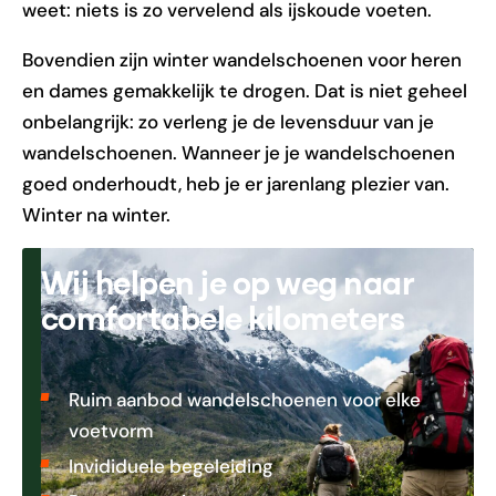
weet: niets is zo vervelend als ijskoude voeten.
Bovendien zijn winter wandelschoenen voor heren
en dames gemakkelijk te drogen. Dat is niet geheel
onbelangrijk: zo verleng je de levensduur van je
wandelschoenen. Wanneer je je wandelschoenen
goed onderhoudt, heb je er jarenlang plezier van.
Winter na winter.
Wij helpen je op weg naar
comfortabele kilometers
Ruim aanbod wandelschoenen voor elke
voetvorm
Invididuele begeleiding