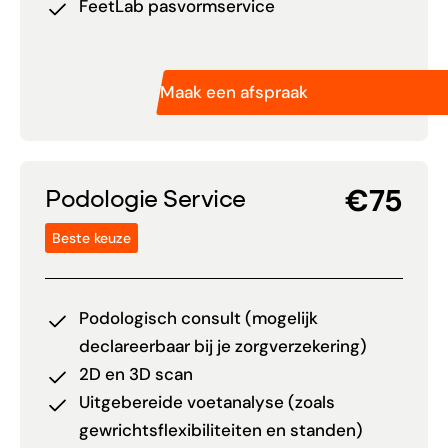
FeetLab pasvormservice
Maak een afspraak
€75
Podologie Service
Beste keuze
Podologisch consult (mogelijk
declareerbaar bij je zorgverzekering)
2D en 3D scan
Uitgebereide voetanalyse (zoals
gewrichtsflexibiliteiten en standen)