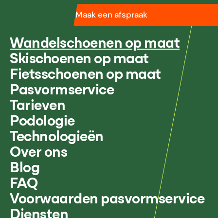
Maak een afspraak
Wandelschoenen op maat
Skischoenen op maat
Fietsschoenen op maat
Pasvormservice
Tarieven
Podologie
Technologieën
Over ons
Blog
FAQ
Voorwaarden pasvormservice
Diensten