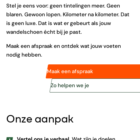
Stel je eens voor: geen tintelingen meer. Geen
blaren. Gewoon lopen. Kilometer na kilometer. Dat
is geen luxe. Dat is wat er gebeurt als jouw
wandelschoen écht bij je past.
Maak een afspraak en ontdek wat jouw voeten
nodig hebben.
Maak een afspraak
Zo helpen we je
Onze aanpak
Vertel ons je verhaal.
Wat zijn je doelen,