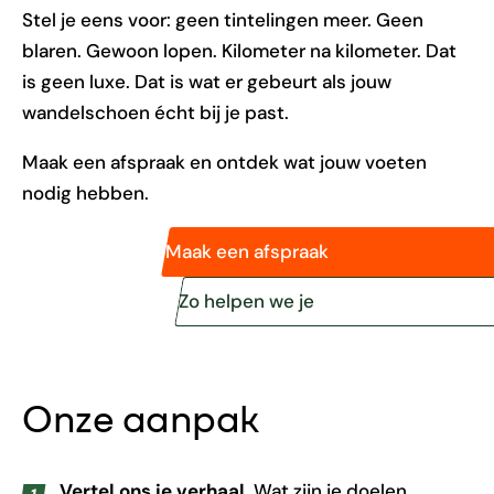
Stel je eens voor: geen tintelingen meer. Geen
blaren. Gewoon lopen. Kilometer na kilometer. Dat
is geen luxe. Dat is wat er gebeurt als jouw
wandelschoen écht bij je past.
Maak een afspraak en ontdek wat jouw voeten
nodig hebben.
Maak een afspraak
Zo helpen we je
Onze aanpak
Vertel ons je verhaal.
Wat zijn je doelen,