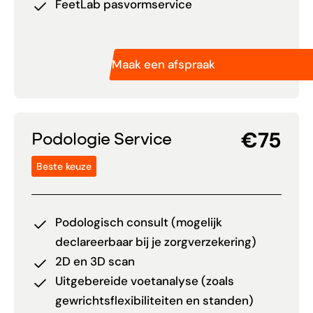
FeetLab pasvormservice
Maak een afspraak
€75
Podologie Service
Beste keuze
Podologisch consult (mogelijk
declareerbaar bij je zorgverzekering)
2D en 3D scan
Uitgebereide voetanalyse (zoals
gewrichtsflexibiliteiten en standen)