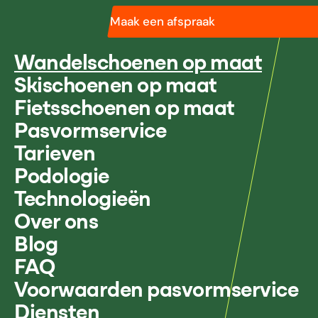
Maak een afspraak
Wandelschoenen op maat
Skischoenen op maat
Fietsschoenen op maat
Pasvormservice
Tarieven
Podologie
Technologieën
Over ons
Blog
FAQ
Voorwaarden pasvormservice
Diensten