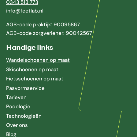
0343 513 773
info@feetlab.nl
AGB-code praktijk: 90095867
AGB-code zorgverlener: 90042567
Handige links
Wandelschoenen op maat
Skischoenen op maat
Fietsschoenen op maat
Pasvormservice
Tarieven
Podologie
Technologieën
Over ons
Blog