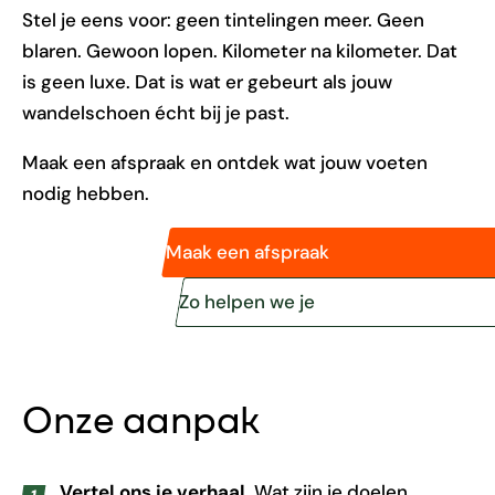
Stel je eens voor: geen tintelingen meer. Geen
blaren. Gewoon lopen. Kilometer na kilometer. Dat
is geen luxe. Dat is wat er gebeurt als jouw
wandelschoen écht bij je past.
Maak een afspraak en ontdek wat jouw voeten
nodig hebben.
Maak een afspraak
Zo helpen we je
Onze aanpak
Vertel ons je verhaal.
Wat zijn je doelen,