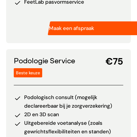
FeetLab pasvormservice
Maak een afspraak
€75
Podologie Service
Beste keuze
Podologisch consult (mogelijk
declareerbaar bij je zorgverzekering)
2D en 3D scan
Uitgebereide voetanalyse (zoals
gewrichtsflexibiliteiten en standen)