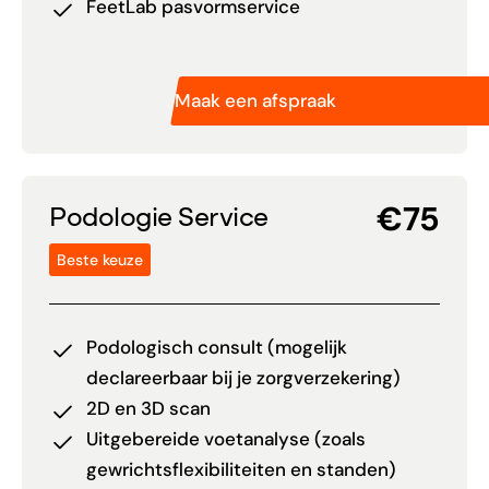
FeetLab pasvormservice
Maak een afspraak
€75
Podologie Service
Beste keuze
Podologisch consult (mogelijk
declareerbaar bij je zorgverzekering)
2D en 3D scan
Uitgebereide voetanalyse (zoals
gewrichtsflexibiliteiten en standen)