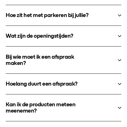
Hoe zit het met parkeren bij jullie?
Wat zijn de openingstijden?
Bij wie moet ik een afspraak
maken?
Hoelang duurt een afspraak?
Kan ik de producten meteen
meenemen?