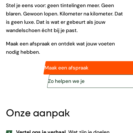
Stel je eens voor: geen tintelingen meer. Geen
blaren. Gewoon lopen. Kilometer na kilometer. Dat
is geen luxe. Dat is wat er gebeurt als jouw
wandelschoen écht bij je past.
Maak een afspraak en ontdek wat jouw voeten
nodig hebben.
Maak een afspraak
Zo helpen we je
Onze aanpak
Vertel ons je verhaal.
Wat zijn je doelen,