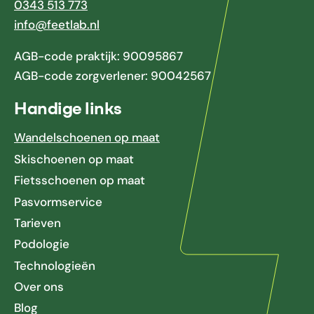
0343 513 773
info@feetlab.nl
AGB-code praktijk: 90095867
AGB-code zorgverlener: 90042567
Handige links
Wandelschoenen op maat
Skischoenen op maat
Fietsschoenen op maat
Pasvormservice
Tarieven
Podologie
Technologieën
Over ons
Blog