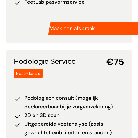
FeetLab pasvormservice
Maak een afspraak
€75
Podologie Service
Beste keuze
Podologisch consult (mogelijk
declareerbaar bij je zorgverzekering)
2D en 3D scan
Uitgebereide voetanalyse (zoals
gewrichtsflexibiliteiten en standen)