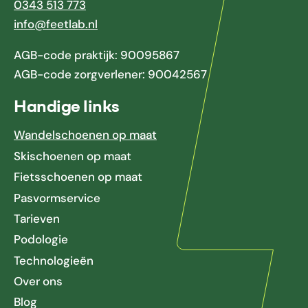
0343 513 773
info@feetlab.nl
AGB-code praktijk: 90095867
AGB-code zorgverlener: 90042567
Handige links
Wandelschoenen op maat
Skischoenen op maat
Fietsschoenen op maat
Pasvormservice
Tarieven
Podologie
Technologieën
Over ons
Blog