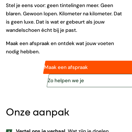
Stel je eens voor: geen tintelingen meer. Geen
blaren. Gewoon lopen. Kilometer na kilometer. Dat
is geen luxe. Dat is wat er gebeurt als jouw
wandelschoen écht bij je past.
Maak een afspraak en ontdek wat jouw voeten
nodig hebben.
Maak een afspraak
Zo helpen we je
Onze aanpak
Vertel ons je verhaal.
Wat zijn je doelen,