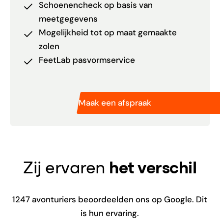
Schoenencheck op basis van
meetgegevens
Mogelijkheid tot op maat gemaakte
zolen
FeetLab pasvormservice
Maak een afspraak
Zij ervaren
het verschil
1247
avonturiers beoordeelden ons op Google. Dit
is hun ervaring.