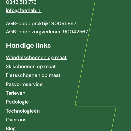
0343 513 773
info@feetlab.nl
AGB-code praktijk: 90095867
AGB-code zorgverlener: 90042567
Handige links
Wandelschoenen op maat
Skischoenen op maat
Fietsschoenen op maat
Pasvormservice
Tarieven
Podologie
Technologieën
Over ons
Blog