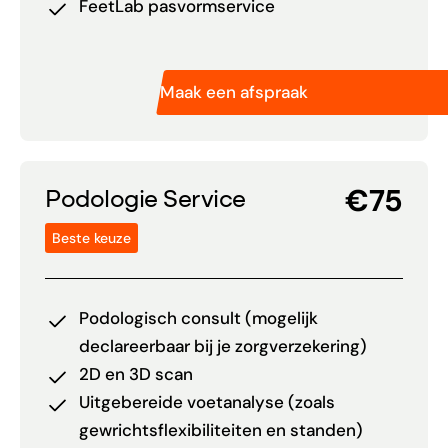
FeetLab pasvormservice
Maak een afspraak
€75
Podologie Service
Beste keuze
Podologisch consult (mogelijk
declareerbaar bij je zorgverzekering)
2D en 3D scan
Uitgebereide voetanalyse (zoals
gewrichtsflexibiliteiten en standen)