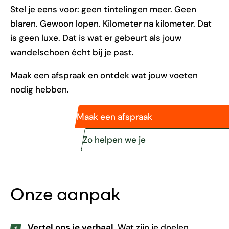
Stel je eens voor: geen tintelingen meer. Geen
blaren. Gewoon lopen. Kilometer na kilometer. Dat
is geen luxe. Dat is wat er gebeurt als jouw
wandelschoen écht bij je past.
Maak een afspraak en ontdek wat jouw voeten
nodig hebben.
Maak een afspraak
Zo helpen we je
Onze aanpak
Vertel ons je verhaal.
Wat zijn je doelen,